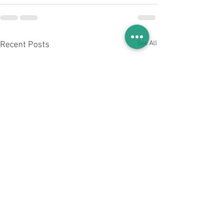
See All
Recent Posts