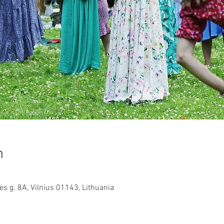
n
ės g. 8A, Vilnius 01143, Lithuania