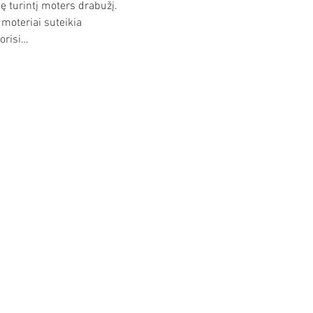
ę turintį moters drabužį. 
 moteriai suteikia 
orisi…