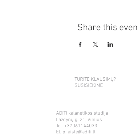
Share this even
TURITE KLAUSIMŲ?
SUSISIEKIME
ADITI kalanetikos studija
Lazdynų g. 21, Vilnius
Tel. +37061144033
El. p.
aiste@aditi.lt