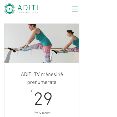
ADITI TV mėnesinė
prenumerata
29€
€
29
Every month