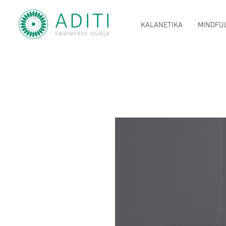
KALANETIKA
MINDFU