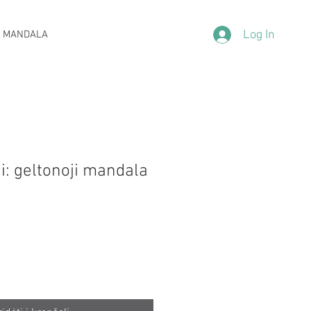
Log In
 MANDALA
i: geltonoji mandala