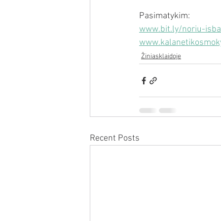
Pasimatykim: 
www.bit.ly/noriu-isba
www.kalanetikosmoky
Žiniasklaidoje
Recent Posts