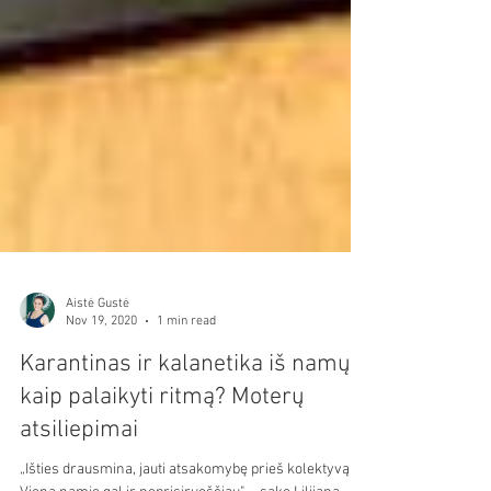
Aistė Gustė
Nov 19, 2020
1 min read
Karantinas ir kalanetika iš namų:
kaip palaikyti ritmą? Moterų