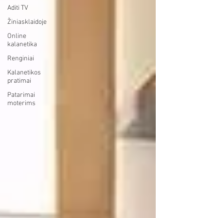
Aditi TV
Žiniasklaidoje
Online
kalanetika
Renginiai
Kalanetikos
pratimai
Patarimai
moterims